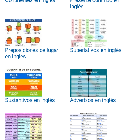
Continentes en inglés
Presente continuo en
inglés
Preposiciones de lugar
Superlativos en inglés
en inglés
Sustantivos en inglés
Adverbios en inglés