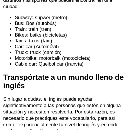
distintos transportes que puedes encontrar en una
ciudad:
Subway: supwei (metro)
Bus: Bos (autobús)
Train: trein (tren)
Bikes: baiks (bicicletas)
Taxis: taxis (taxi)
Car: car (Automóvil)
Truck: truck (camión)
Motorbike: motorbaik (motocicleta)
Cable car: Queibol car (tranvía)
Transpórtate a un mundo lleno de
inglés
Sin lugar a dudas, el inglés puede ayudar
significativamente a las personas que estén en alguna
situación y necesiten resolverla. Por esta razón, es
necesario que practiques este vocabulario, para así
crecer exponencialmente tu nivel de inglés y entender