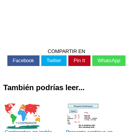
COMPARTIR EN
Facebook
Twitter
Pin It
WhatsApp
También podrías leer...